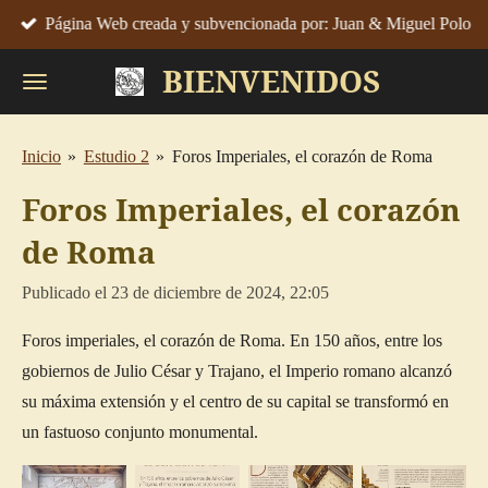
Página Web creada y subvencionada por: Juan & Miguel Polo
Ir
al
BIENVENIDOS
contenido
principal
Inicio
»
Estudio 2
»
Foros Imperiales, el corazón de Roma
Foros Imperiales, el corazón
de Roma
Publicado el 23 de diciembre de 2024, 22:05
Foros imperiales, el corazón de Roma. En 150 años, entre los
gobiernos de Julio César y Trajano, el Imperio romano alcanzó
su máxima extensión y el centro de su capital se transformó en
un fastuoso conjunto monumental.