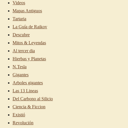
Videos
Mapas Antiguos
Tartaria
La Guía de Raikov
Descubre
Mitos & Leyendas
Al tercer dia
Hierbas y Planetas
N.Tesla
Gigantes
Arboles gigantes
Las 13 Lineas
Del Carbono al Silicio
Ciencia & Ficcion
Existió
Revolución