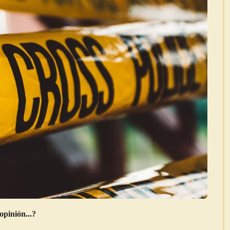
opinión...?