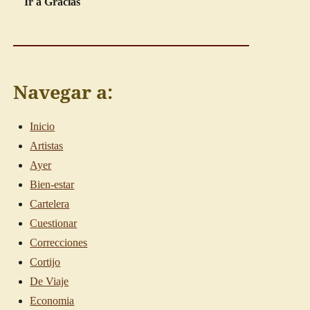
Ir a Gracias
Navegar a:
Inicio
Artistas
Ayer
Bien-estar
Cartelera
Cuestionar
Correcciones
Cortijo
De Viaje
Economia