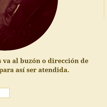
 va al buzón o dirección de
ara así ser atendida.