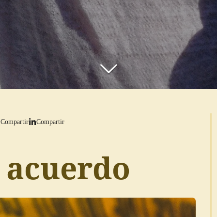
Compartir
Compartir
e acuerdo