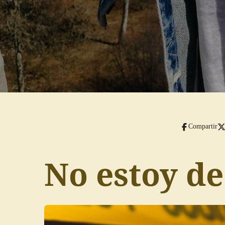
Compartir
No estoy d