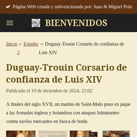
Página Web creada y subvencionada por: Juan & Miguel Polo
Ir
al
BIENVENIDOS
contenido
principal
Inicio
»
Estudio
»
Duguay-Trouin Corsario de confianza de
2
Luis XIV
Duguay-Trouin Corsario de
confianza de Luis XIV
Publicado el 19 de diciembre de 2024, 21:02
A finales del siglo XVII, un marino de Saint-Malo puso en jaque
a las Armadas inglesa y holandesa con ataques fulminantes
contra navíos mercantes en busca de botín.