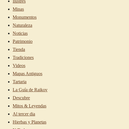
Ilustres
Minas
Monumentos
Naturaleza
Noticias
Patrimonio
Tienda
Tradiciones
Videos
Mapas Antiguos
Tartaria
La Guía de Raikov
Descubre
Mitos & Leyendas
Al tercer dia
Hierbas y Planetas