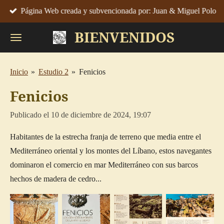
Página Web creada y subvencionada por: Juan & Miguel Polo
Ir
al
BIENVENIDOS
contenido
principal
Inicio
»
Estudio 2
»
Fenicios
Fenicios
Publicado el 10 de diciembre de 2024, 19:07
Habitantes de la estrecha franja de terreno que media entre el
Mediterráneo oriental y los montes del Líbano, estos navegantes
dominaron el comercio en mar
Mediterráneo con sus barcos
hechos de madera de cedro...