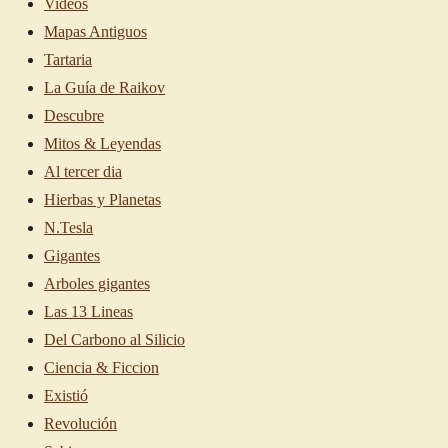
Videos
Mapas Antiguos
Tartaria
La Guía de Raikov
Descubre
Mitos & Leyendas
Al tercer dia
Hierbas y Planetas
N.Tesla
Gigantes
Arboles gigantes
Las 13 Lineas
Del Carbono al Silicio
Ciencia & Ficcion
Existió
Revolución