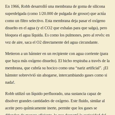
En 1966, Robb desarrolló una membrana de goma de silicona
superdelgada (como 1/20.000 de pulgada de grosor) que actúa
como un filtro selectivo. Esta membrana deja pasar el oxígeno
disuelto en el agua (y el CO2 que exhalas para que salga), pero
bloquea el agua líquida. Es como los pulmones, pero al revés: en
vez de aire, saca el O2 directamente del agua circundante.
Metieron a un hámster en un recipiente con agua corriente (para
que haya más oxígeno disuelto). El bicho respiraba a través de la
membrana, que cubría su hocico como una “nariz artificial”. ¡El
hámster sobrevivió sin ahogarse, intercambiando gases como si
nada!.
Robb utilizó un líquido perfluorado, una sustancia capaz de
disolver grandes cantidades de oxígeno. Este fluido, similar al
aceite pero químicamente inerte, permite que los gases se