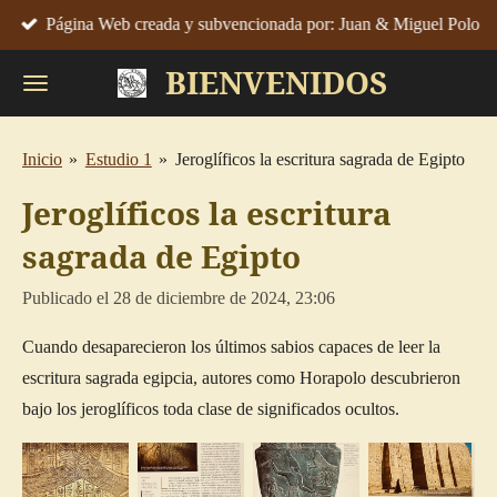
Página Web creada y subvencionada por: Juan & Miguel Polo
Ir
al
BIENVENIDOS
contenido
principal
Inicio
»
Estudio 1
»
Jeroglíficos la escritura sagrada de Egipto
Jeroglíficos la escritura
sagrada de Egipto
Publicado el 28 de diciembre de 2024, 23:06
Cuando desaparecieron los últimos sabios capaces de leer la
escritura sagrada egipcia, autores como Horapolo descubrieron
bajo los jeroglíficos toda clase de significados ocultos.