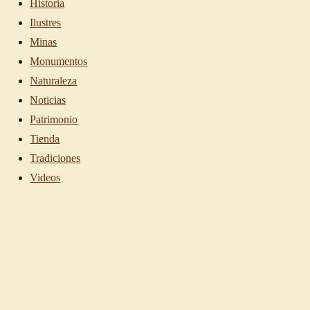
Historia
Ilustres
Minas
Monumentos
Naturaleza
Noticias
Patrimonio
Tienda
Tradiciones
Videos