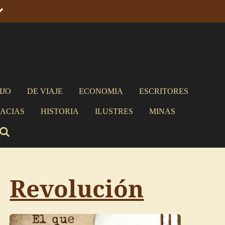
IJO
DE VIAJE
ECONOMIA
ESCRITORES
ACIAS
HISTORIA
ILUSTRES
MINAS
Revolución