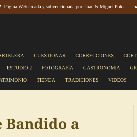
Página Web creada y subvencionada por: Juan & Miguel Polo
ARTELERA
CUESTIONAR
CORRECCIONES
CORT
ESTUDIO 2
FOTOGRAFÍA
GASTRONOMIA
GR
ATRIMONIO
TIENDA
TRADICIONES
VIDEOS
e Bandido a