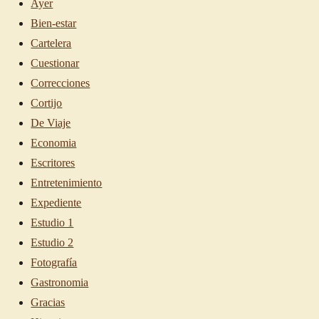
Ayer
Bien-estar
Cartelera
Cuestionar
Correcciones
Cortijo
De Viaje
Economia
Escritores
Entretenimiento
Expediente
Estudio 1
Estudio 2
Fotografía
Gastronomia
Gracias