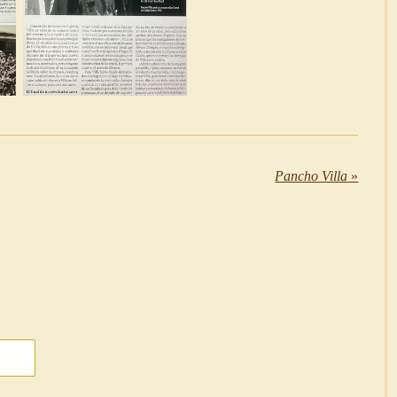
Pancho Villa
»