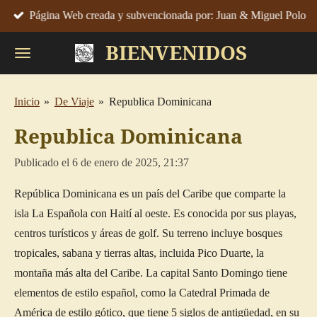
Página Web creada y subvencionada por: Juan & Miguel Polo
Ir
al
BIENVENIDOS
contenido
principal
Inicio
»
De Viaje
»
Republica Dominicana
Republica Dominicana
Publicado el 6 de enero de 2025, 21:37
República Dominicana es un país del Caribe que comparte la
isla La Española con Haití al oeste. Es conocida por sus playas,
centros turísticos y áreas de golf. Su terreno incluye bosques
tropicales, sabana y tierras altas, incluida Pico Duarte, la
montaña más alta del Caribe. La capital Santo Domingo tiene
elementos de estilo español, como la Catedral Primada de
América de estilo gótico, que tiene 5 siglos de antigüedad, en su