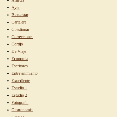
Artistas
Ayer
Bien-estar
Cartelera
Cuestionar
Correcciones
Cortijo
De Viaje
Economia
Escritores
Entretenimiento
Expediente
Estudio 1
Estudio 2
Fotografía
Gastronomia