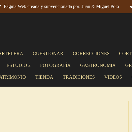
Página Web creada y subvencionada por: Juan & Miguel Polo
ARTELERA
CUESTIONAR
CORRECCIONES
CORT
ESTUDIO 2
FOTOGRAFÍA
GASTRONOMIA
GR
ATRIMONIO
TIENDA
TRADICIONES
VIDEOS