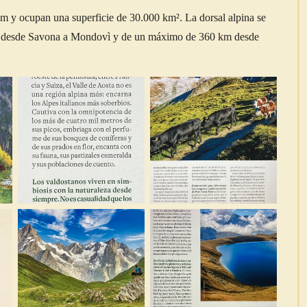
 km y ocupan una superficie de 30.000 km². La dorsal alpina se
cta desde Savona a Mondovì y de un máximo de 360 km desde